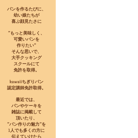
パンを作るたびに、
幼い娘たちが
喜ぶ顔見たさに
”もっと美味しく、
可愛いパンを
作りたい”
そんな思いで、
大手クッキング
スクールにて
免許を取得。
kawaiiちぎりパン
認定講師免許取得。
最近では、
パンやケーキを
雑誌に掲載して
​頂いたり、
”パン作りの魅力”を
1人でも多くの方に
伝えていけたら