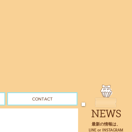
CONTACT
NEWS
最新の情報は、
LINE or INSTAGRAM