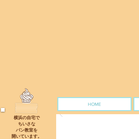
HOME
横浜の自宅で
ちいさな
パン教室を
開いていま
す。