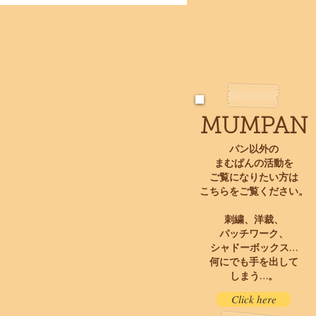
MUMPAN
パン以外の
まむぱんの活動を
ご覧になりたい方は
こちらをご覧ください。
刺繍、洋裁、
パッチワーク、
シャドーボックス…
​何にでも手を出して
しまう…。
Click here