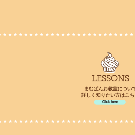
LESSONS
まむぱんお教室につい
​詳しく知りたい方はこち
Click here